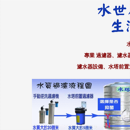
專業 過濾器、濾水
濾水器設備、水塔前置