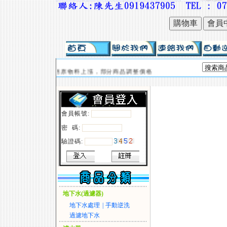
購物車
會員
因應原物料上漲，部分商品調整價格
會員帳號:
密 碼:
驗證碼:
地下水(過濾器)
地下水處理
|
手動逆洗
過濾地下水