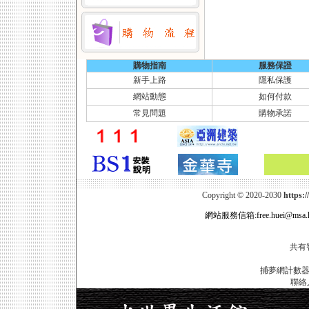
購物指南
服務保證
新手上路
隱私保護
網站動態
如何付款
常見問題
購物承諾
Copyright © 2020-2030
https
網站服務信箱:free.huei@msa.hi
共有
捕夢網計數
聯絡人